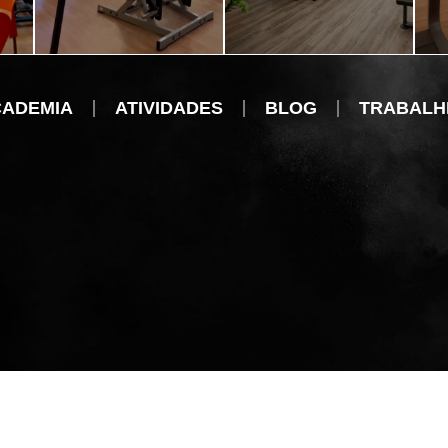
AGOSTINHO
PARK SUL
STO
CADEMIA
ATIVIDADES
BLOG
TRABALH