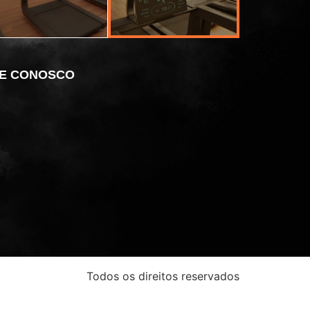
RESENDE
BARRA
E CONOSCO
Todos os direitos reservados