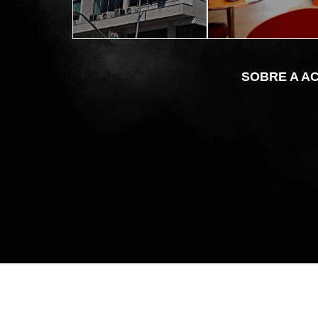
CENTRO
249
SOBRE A A