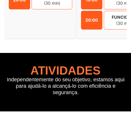
(30 min)
(30 min
FUNCIO
20:00
(30 min
ATIVIDADES
Independentemente do seu objetivo, estamos aqui
para ajudá-lo a alcançá-lo com eficiência e
segurança.