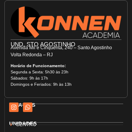
UND. STO AGOSTINHO
Avenida Mil e Cinquenta, 240 – Santo Agostinho
Volta Redonda – RJ
Horário de Funcionamento:
Segunda a Sexta: 5h30 às 23h
Sábados: 9h às 17h
Domingos e Feriados: 9h às 13h
SIGA-NOS
UNIDADES
CENTRO