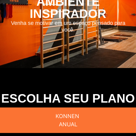
AMBIENTE
INSPIRADOR
Venha se motivar em um espaço pensado para
você.
ESCOLHA SEU PLANO
KONNEN
ANUAL