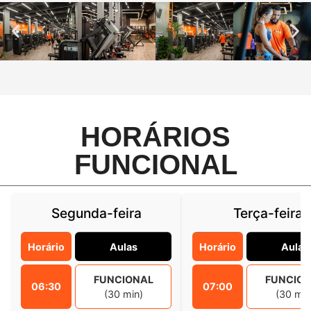
HORÁRIOS
FUNCIONAL
Segunda-feira
Terça-feira
Horário
Aulas
Horário
Aulas
FUNCIONAL
FUNCIO
06:30
07:00
(30 min)
(30 min