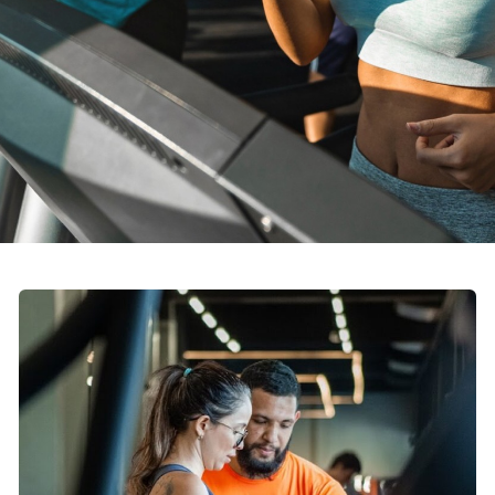
VENHA PARA
KONNEN VR!
Experimente a melhor academia de
Volta Redonda.