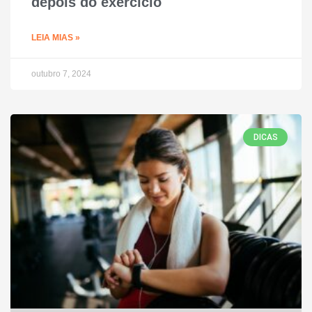
depois do exercício
LEIA MIAS »
outubro 7, 2024
DICAS