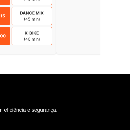
DANCE MIX
:15
(45 min)
K-BIKE
:00
(40 min)
 eficiência e segurança.