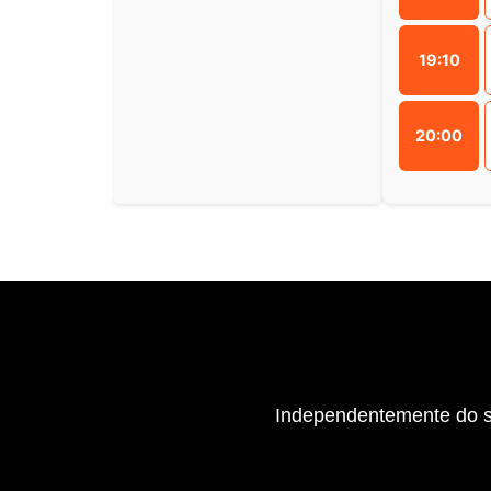
19:10
20:00
Independentemente do se