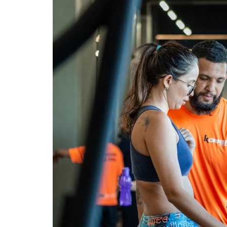
VENHA PARA K
Experimente a melhor academia 
AGENTE UMA VISIT