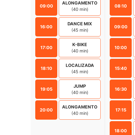
ALONGAMENTO
09:00
08:10
(40 min)
DANCE MIX
16:00
09:00
(45 min)
K-BIKE
17:00
10:00
(40 min)
LOCALIZADA
18:10
15:40
(45 min)
JUMP
19:05
16:30
(40 min)
ALONGAMENTO
20:00
17:15
(40 min)
18:00