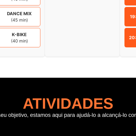
DANCE MIX
19
(45 min)
K-BIKE
20
(40 min)
ATIVIDADES
u objetivo, estamos aqui para ajudá-lo a alcançá-lo com