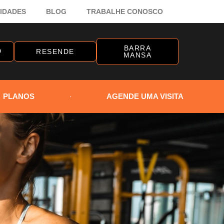
VIDADES
BLOG
TRABALHE CONOSCO
BARRA
O
RESENDE
MANSA
PLANOS
AGENDE UMA VISITA