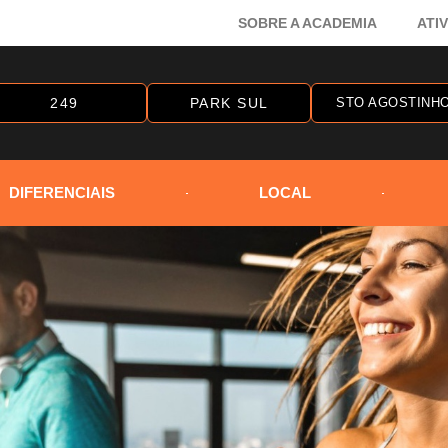
SOBRE A ACADEMIA
ATI
249
PARK SUL
STO AGOSTINH
DIFERENCIAIS
LOCAL