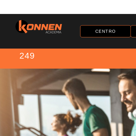
CENTRO
249