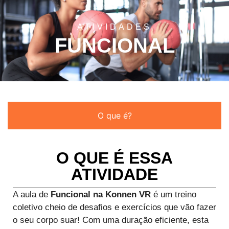
ATIVIDADES
FUNCIONAL
O que é?
O QUE É ESSA
ATIVIDADE
A aula de
Funcional na Konnen VR
é um treino
coletivo cheio de desafios e exercícios que vão fazer
o seu corpo suar! Com uma duração eficiente, esta