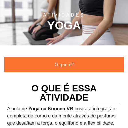
ATIVIDADES
YOGA
O que é?
O QUE É ESSA
ATIVIDADE
A aula de
Yoga na Konnen VR
busca a integração
completa do corpo e da mente através de posturas
que desafiam a força, o equilíbrio e a flexibilidade.